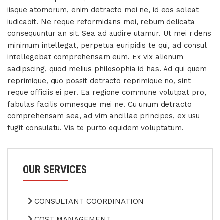
iisque atomorum, enim detracto mei ne, id eos soleat
iudicabit. Ne reque reformidans mei, rebum delicata
consequuntur an sit. Sea ad audire utamur. Ut mei ridens
minimum intellegat, perpetua euripidis te qui, ad consul
intellegebat comprehensam eum. Ex vix alienum
sadipscing, quod melius philosophia id has. Ad qui quem
reprimique, quo possit detracto reprimique no, sint
reque officiis ei per. Ea regione commune volutpat pro,
fabulas facilis omnesque mei ne. Cu unum detracto
comprehensam sea, ad vim ancillae principes, ex usu
fugit consulatu. Vis te purto equidem voluptatum.
OUR SERVICES
CONSULTANT COORDINATION
COST MANAGEMENT