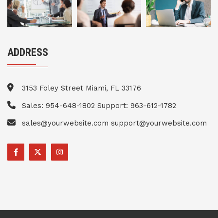
ADDRESS
3153 Foley Street Miami, FL 33176
Sales: 954-648-1802 Support: 963-612-1782
sales@yourwebsite.com support@yourwebsite.com