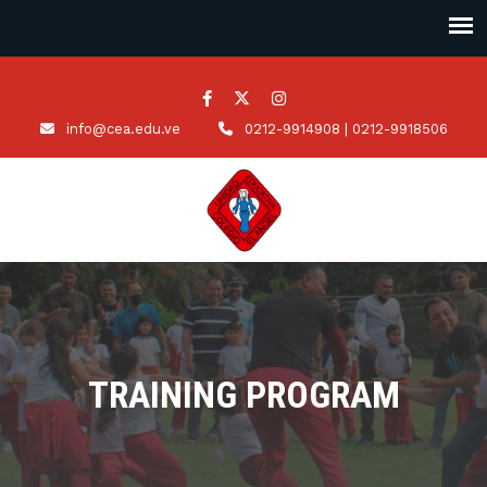
info@cea.edu.ve
0212-9914908 | 0212-9918506
TRAINING PROGRAM