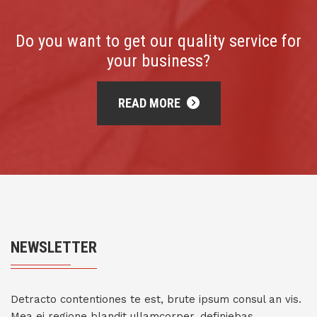
Do you want to get our quality service for
your business?
READ MORE
NEWSLETTER
Detracto contentiones te est, brute ipsum consul an vis.
Mea ei regione blandit ullamcorper, definiebas