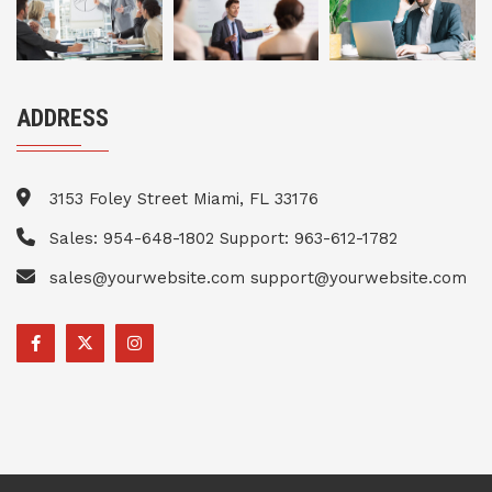
ADDRESS
3153 Foley Street Miami, FL 33176
Sales: 954-648-1802 Support: 963-612-1782
sales@yourwebsite.com support@yourwebsite.com