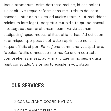
iisque atomorum, enim detracto mei ne, id eos soleat
iudicabit. Ne reque reformidans mei, rebum delicata
consequuntur an sit. Sea ad audire utamur. Ut mei ridens
minimum intellegat, perpetua euripidis te qui, ad consul
intellegebat comprehensam eum. Ex vix alienum
sadipscing, quod melius philosophia id has. Ad qui quem
reprimique, quo possit detracto reprimique no, sint
reque officiis ei per. Ea regione commune volutpat pro,
fabulas facilis omnesque mei ne. Cu unum detracto
comprehensam sea, ad vim ancillae principes, ex usu
fugit consulatu. Vis te purto equidem voluptatum.
OUR SERVICES
CONSULTANT COORDINATION
COST MANAGEMENT