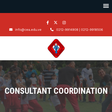
info@cea.edu.ve
0212-9914908 | 0212-9918506
CONSULTANT COORDINATION