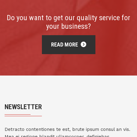
Do you want to get our quality service for
your business?
READ MORE
NEWSLETTER
Detracto contentiones te est, brute ipsum consul an vis.
Mea ei regione blandit ullamcorper, definiebas