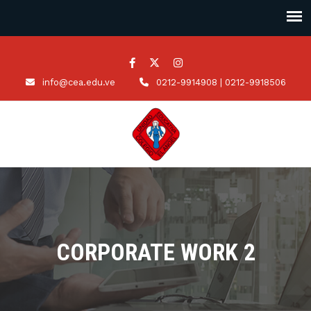
info@cea.edu.ve
0212-9914908 | 0212-9918506
CORPORATE WORK 2