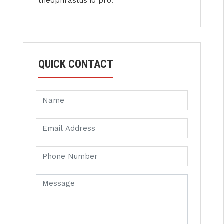
theophrastus id pro.
QUICK CONTACT