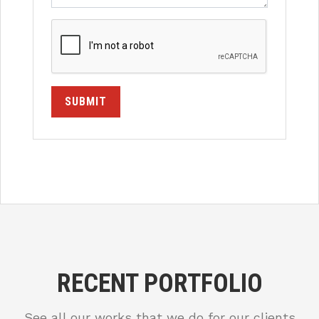
SUBMIT
RECENT PORTFOLIO
See all our works that we do for our clients