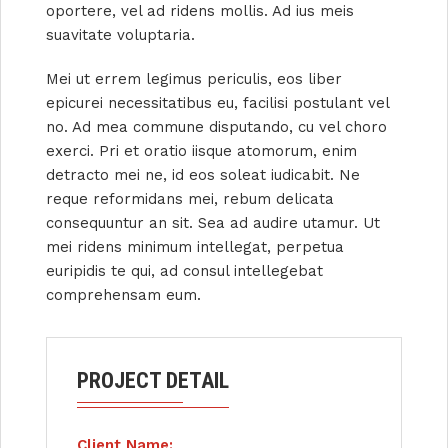
oportere, vel ad ridens mollis. Ad ius meis
suavitate voluptaria.
Mei ut errem legimus periculis, eos liber
epicurei necessitatibus eu, facilisi postulant vel
no. Ad mea commune disputando, cu vel choro
exerci. Pri et oratio iisque atomorum, enim
detracto mei ne, id eos soleat iudicabit. Ne
reque reformidans mei, rebum delicata
consequuntur an sit. Sea ad audire utamur. Ut
mei ridens minimum intellegat, perpetua
euripidis te qui, ad consul intellegebat
comprehensam eum.
PROJECT DETAIL
Client Name: