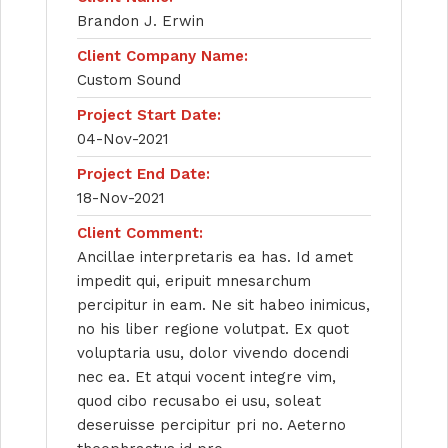
Brandon J. Erwin
Client Company Name:
Custom Sound
Project Start Date:
04-Nov-2021
Project End Date:
18-Nov-2021
Client Comment:
Ancillae interpretaris ea has. Id amet
impedit qui, eripuit mnesarchum
percipitur in eam. Ne sit habeo inimicus,
no his liber regione volutpat. Ex quot
voluptaria usu, dolor vivendo docendi
nec ea. Et atqui vocent integre vim,
quod cibo recusabo ei usu, soleat
deseruisse percipitur pri no. Aeterno