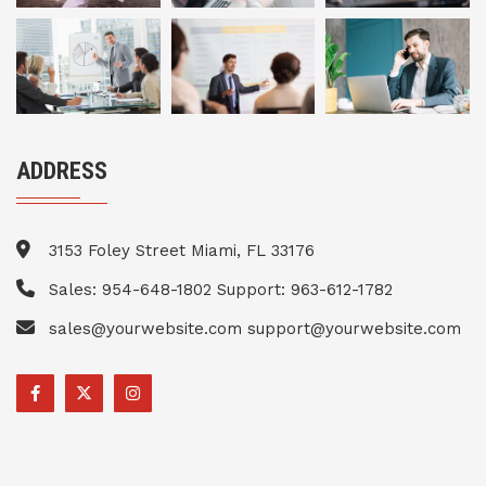
ADDRESS
3153 Foley Street Miami, FL 33176
Sales: 954-648-1802 Support: 963-612-1782
sales@yourwebsite.com support@yourwebsite.com