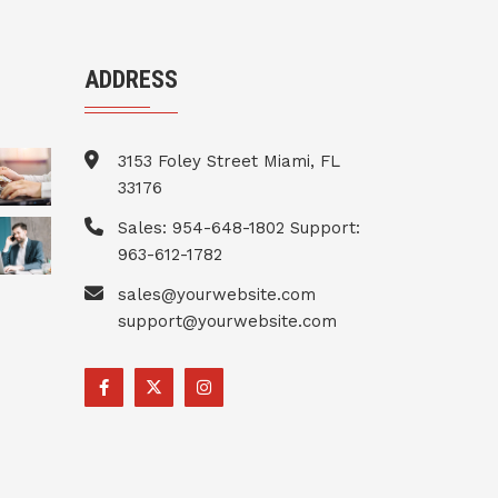
ADDRESS
3153 Foley Street Miami, FL
33176
Sales: 954-648-1802 Support:
963-612-1782
sales@yourwebsite.com
support@yourwebsite.com