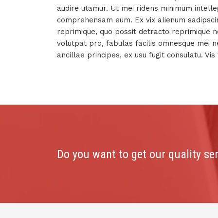
audire utamur. Ut mei ridens minimum intelleg
comprehensam eum. Ex vix alienum sadipscing
reprimique, quo possit detracto reprimique no
volutpat pro, fabulas facilis omnesque mei
ancillae principes, ex usu fugit consulatu. V
Do you want to get our quality se