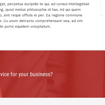
at, perpetua euripidis te qui, ad consul intellegebat
, quod melius philosophia id has. Ad qui quem
, sint reque officiis ei per. Ea regione commune
 ne. Cu unum detracto comprehensam sea, ad vim
is te purto equidem voluptatum.
rvice for your business?