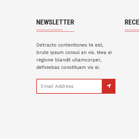
NEWSLETTER
REC
Detracto contentiones te est,
brute ipsum consul an vis. Mea ei
regione blandit ullamcorper,
definiebas constituam vix ei.