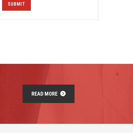
SUBMIT
READ MORE