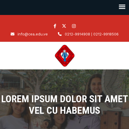
info@cea.edu.ve
0212-9914908 | 0212-9918506
LOREM IPSUM DOLOR SIT AMET
VEL CU HABEMUS