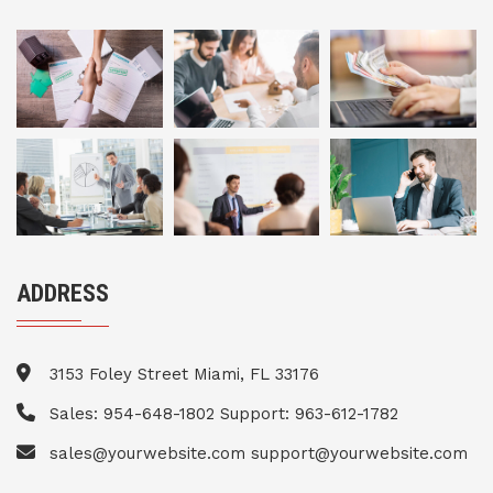
ADDRESS
3153 Foley Street Miami, FL 33176
Sales: 954-648-1802 Support: 963-612-1782
sales@yourwebsite.com support@yourwebsite.com