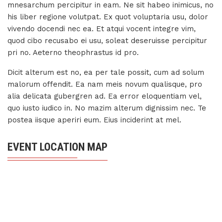
mnesarchum percipitur in eam. Ne sit habeo inimicus, no
his liber regione volutpat. Ex quot voluptaria usu, dolor
vivendo docendi nec ea. Et atqui vocent integre vim,
quod cibo recusabo ei usu, soleat deseruisse percipitur
pri no. Aeterno theophrastus id pro.
Dicit alterum est no, ea per tale possit, cum ad solum
malorum offendit. Ea nam meis novum qualisque, pro
alia delicata gubergren ad. Ea error eloquentiam vel,
quo iusto iudico in. No mazim alterum dignissim nec. Te
postea iisque aperiri eum. Eius inciderint at mel.
EVENT LOCATION MAP