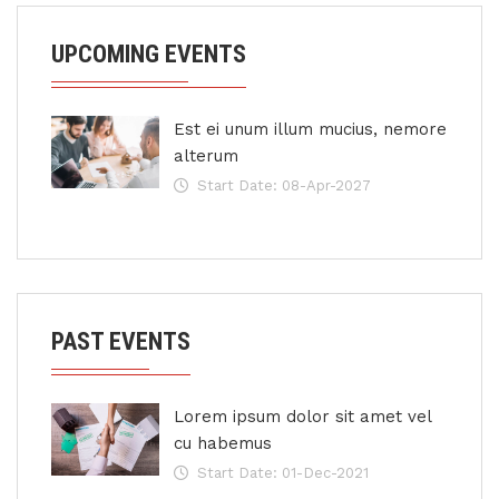
UPCOMING EVENTS
Est ei unum illum mucius, nemore
alterum
Start Date: 08-Apr-2027
PAST EVENTS
Lorem ipsum dolor sit amet vel
cu habemus
Start Date: 01-Dec-2021