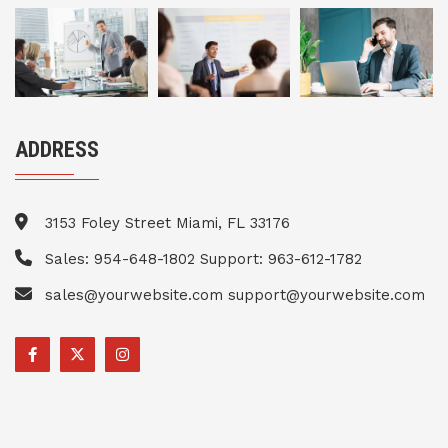
ADDRESS
3153 Foley Street Miami, FL 33176
Sales: 954-648-1802 Support: 963-612-1782
sales@yourwebsite.com support@yourwebsite.com