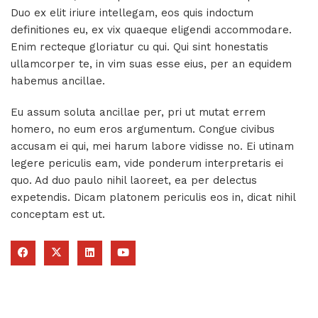
Duo ex elit iriure intellegam, eos quis indoctum
definitiones eu, ex vix quaeque eligendi accommodare.
Enim recteque gloriatur cu qui. Qui sint honestatis
ullamcorper te, in vim suas esse eius, per an equidem
habemus ancillae.
Eu assum soluta ancillae per, pri ut mutat errem
homero, no eum eros argumentum. Congue civibus
accusam ei qui, mei harum labore vidisse no. Ei utinam
legere periculis eam, vide ponderum interpretaris ei
quo. Ad duo paulo nihil laoreet, ea per delectus
expetendis. Dicam platonem periculis eos in, dicat nihil
conceptam est ut.