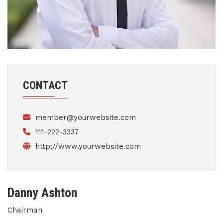
CONTACT
member@yourwebsite.com
111-222-3337
http://www.yourwebsite.com
Danny Ashton
Chairman