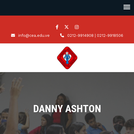
info@cea.edu.ve
0212-9914908 | 0212-9918506
DANNY ASHTON